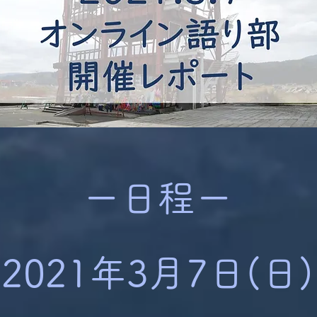
ー日程ー
2021年3月7日(日)