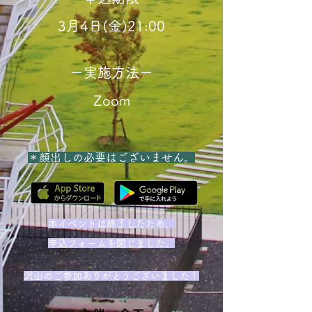
3月4日(金)21:00
ー実施方法ー
Zoom
＊顔出しの必要はございません。
本イベントは終了したため、
申込フォームを閉じました。
沢山のご参加ありがとうございました！