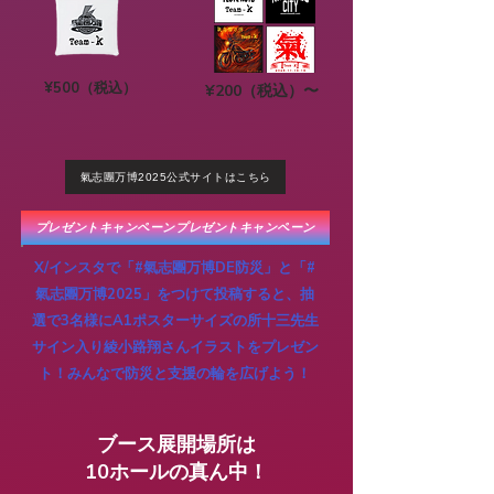
¥500（税込）
¥200（税込）〜
氣志團万博2025公式サイトはこちら
プレゼントキャンペーンプレゼントキャンペーン
X/インスタで「#氣志團万博DE防災」と「#
氣志團万博2025」をつけて投稿すると、抽
選で3名様にA1ポスターサイズの所十三先生
サイン入り綾小路翔さんイラストをプレゼン
ト！みんなで防災と支援の輪を広げよう！
ブース展開場所は
10ホールの真ん中！