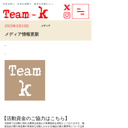
​出来る時に、出来る範囲で。身近な活動から―。
ボランティア団体Team-K公式サイト
2023年3月10日
メディア
メディア情報更新
-
-
【活動資金のご協力はこちら】
当団体では活動に関わる費用は各個人の実費負担を原則としておりますが、物
資送品の際の発送費や突発的な活動にかかわる備品の購入費用等については皆