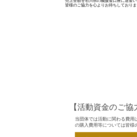
売上全額を石川県の義援金口座に送金い
皆様のご協力を心よりお待ちしておりま
【活動資金のご協
当団体では活動に関わる費用
の購入費用等については皆様