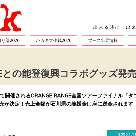
​出来る時に、出
り部2026
ハガキ大作戦2026
ブース出展情報
ANGEとの能登復興コラボグッズ発
ルにて開催されるORANGE RANGE全国ツアーファイナル「
の発売が決定！売上全額が石川県の義援金口座に送金されます