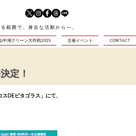
来る範囲で。身近な活動から―。
山中湖クリーン大作戦2025
主催イベント
CONTACT
売決定！
タコスDEピタゴラス」にて、
。