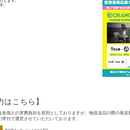
たします。
す。
力はこちら】
は各個人の実費負担を原則としておりますが、物資送品の際の発送
の寄付で運営させていただいております。